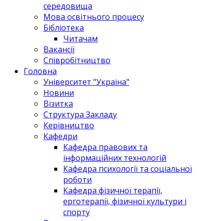
середовища
Мова освітнього процесу
Бібліотека
Читачам
Вакансії
Співробітництво
Головна
Університет "Україна"
Новини
Візитка
Структура Закладу
Керівництво
Кафедри
Кафедра правових та
інформаційних технологій
Кафедра психології та соціальної
роботи
Кафедра фізичної терапії,
ерготерапії, фізичної культури і
спорту