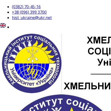
(0382) 70-45-16
+38 (096) 399 3700
hist_ukraine@ukr.net