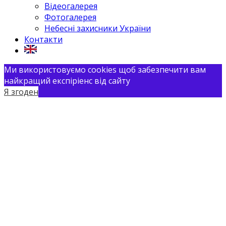
Відеогалерея
Фотогалерея
Небесні захисники України
Контакти
Ми використовуємо cookies щоб забезпечити вам
найкращий експіріенс від сайту
Я згоден