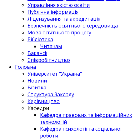
Управління якістю освіти
Публічна інформація
Ліцензування та акредитація
Безпечність освітнього середовища
Мова освітнього процесу
Бібліотека
Читачам
Вакансії
Співробітництво
Головна
Університет "Україна"
Новини
Візитка
Структура Закладу
Керівництво
Кафедри
Кафедра правових та інформаційних
технологій
Кафедра психології та соціальної
роботи