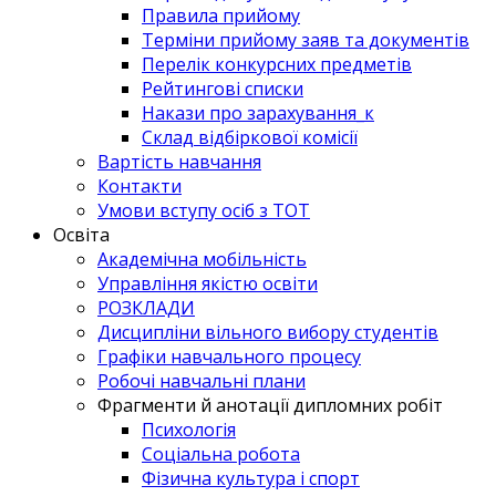
Правила прийому
Терміни прийому заяв та документів
Перелік конкурсних предметів
Рейтингові списки
Накази про зарахування_к
Склад відбіркової комісії
Вартість навчання
Контакти
Умови вступу осіб з ТОТ
Освіта
Академічна мобільність
Управління якістю освіти
РОЗКЛАДИ
Дисципліни вільного вибору студентів
Графіки навчального процесу
Робочі навчальні плани
Фрагменти й анотації дипломних робіт
Психологія
Соціальна робота
Фізична культура і спорт