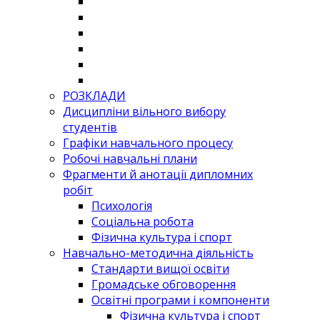
РОЗКЛАДИ
Дисципліни вільного вибору
студентів
Графіки навчального процесу
Робочі навчальні плани
Фрагменти й анотації дипломних
робіт
Психологія
Соціальна робота
Фізична культура і спорт
Навчально-методична діяльність
Стандарти вищої освіти
Громадське обговорення
Освітні програми і компоненти
Фізична культура і спорт