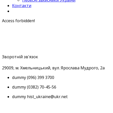
Небесні захисники України
Контакти
Access forbidden!
Зворотній зв'язок
29009, м
. Хмельницький, вул. Ярослава Мудрого, 2а
dummy
(096) 399 3700
dummy
(0382) 70-45-56
dummy
hist_ukraine@ukr.net