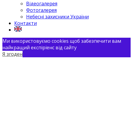
Відеогалерея
Фотогалерея
Небесні захисники України
Контакти
Ми використовуємо cookies щоб забезпечити вам
найкращий експіріенс від сайту
Я згоден