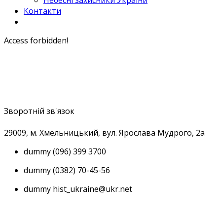
Небесні захисники України
Контакти
Access forbidden!
Зворотній зв'язок
29009, м
. Хмельницький, вул. Ярослава Мудрого, 2а
dummy
(096) 399 3700
dummy
(0382) 70-45-56
dummy
hist_ukraine@ukr.net