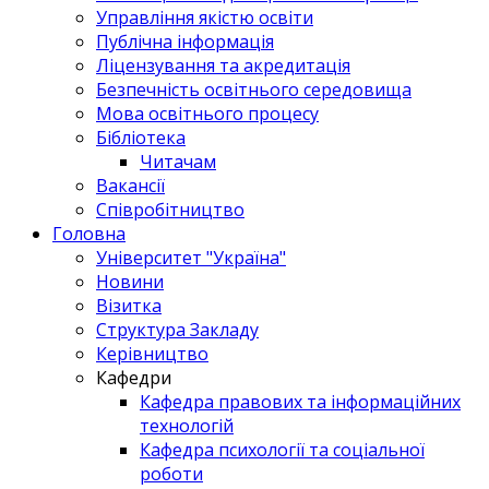
Управління якістю освіти
Публічна інформація
Ліцензування та акредитація
Безпечність освітнього середовища
Мова освітнього процесу
Бібліотека
Читачам
Вакансії
Співробітництво
Головна
Університет "Україна"
Новини
Візитка
Структура Закладу
Керівництво
Кафедри
Кафедра правових та інформаційних
технологій
Кафедра психології та соціальної
роботи