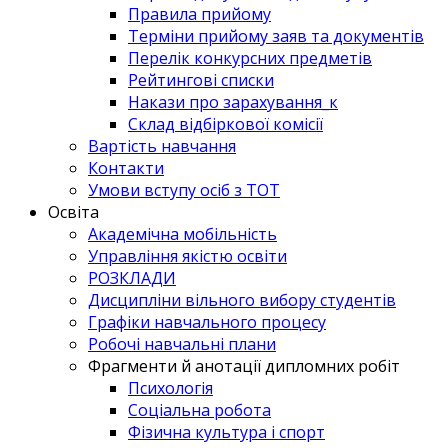
Правила прийому
Терміни прийому заяв та документів
Перелік конкурсних предметів
Рейтингові списки
Накази про зарахування_к
Склад відбіркової комісії
Вартість навчання
Контакти
Умови вступу осіб з ТОТ
Освіта
Академічна мобільність
Управління якістю освіти
РОЗКЛАДИ
Дисципліни вільного вибору студентів
Графіки навчального процесу
Робочі навчальні плани
Фрагменти й анотації дипломних робіт
Психологія
Соціальна робота
Фізична культура і спорт