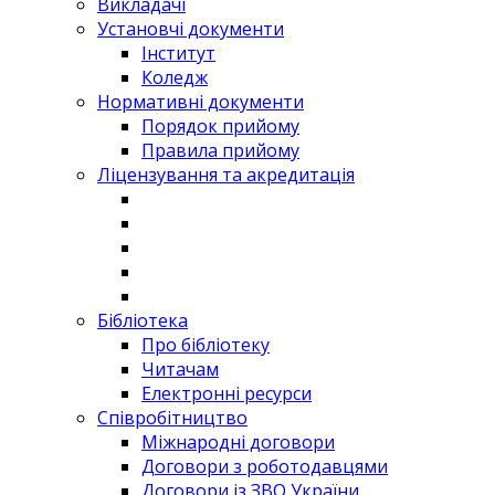
Викладачі
Установчі документи
Інститут
Коледж
Нормативні документи
Порядок прийому
Правила прийому
Ліцензування та акредитація
Бібліотека
Про бібліотеку
Читачам
Електронні ресурси
Співробітництво
Міжнародні договори
Договори з роботодавцями
Договори із ЗВО України