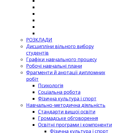
РОЗКЛАДИ
Дисципліни вільного вибору
студентів
Графіки навчального процесу
Робочі навчальні плани
Фрагменти й анотації дипломних
робіт
Психологія
Соціальна робота
Фізична культура і спорт
Навчально-методична діяльність
Стандарти вищої освіти
Громадське обговорення
Освітні програми і компоненти
Фізична культура і спорт