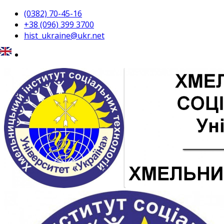
(0382) 70-45-16
+38 (096) 399 3700
hist_ukraine@ukr.net