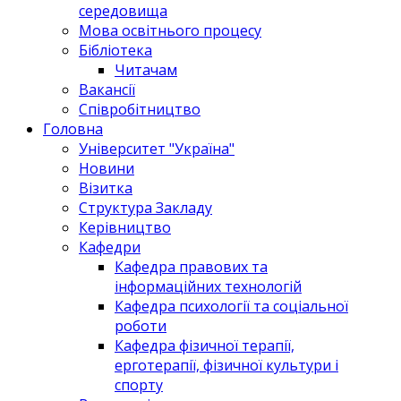
середовища
Мова освітнього процесу
Бібліотека
Читачам
Вакансії
Співробітництво
Головна
Університет "Україна"
Новини
Візитка
Структура Закладу
Керівництво
Кафедри
Кафедра правових та
інформаційних технологій
Кафедра психології та соціальної
роботи
Кафедра фізичної терапії,
ерготерапії, фізичної культури і
спорту