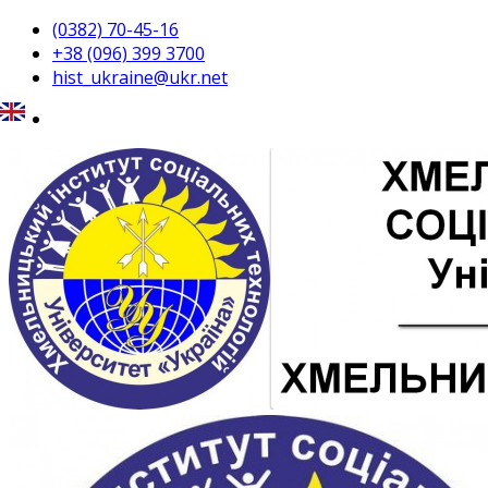
(0382) 70-45-16
+38 (096) 399 3700
hist_ukraine@ukr.net