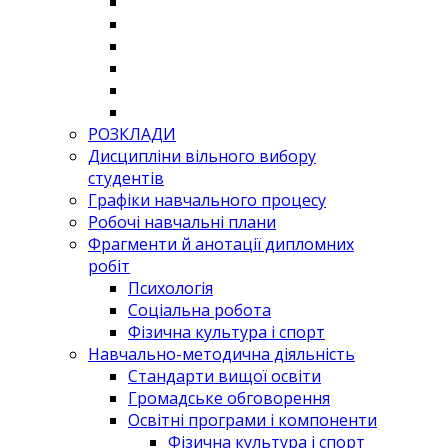
РОЗКЛАДИ
Дисципліни вільного вибору
студентів
Графіки навчального процесу
Робочі навчальні плани
Фрагменти й анотації дипломних
робіт
Психологія
Соціальна робота
Фізична культура і спорт
Навчально-методична діяльність
Стандарти вищої освіти
Громадське обговорення
Освітні програми і компоненти
Фізична культура і спорт