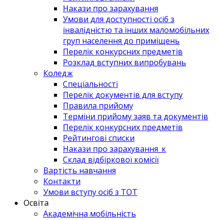
Накази про зарахування
Умови для доступності осіб з
інвалідністю та інших маломобільних
груп населення до приміщень
Перелік конкурсних предметів
Розклад вступних випробувань
Коледж
Спеціальності
Перелік документів для вступу
Правила прийому
Терміни прийому заяв та документів
Перелік конкурсних предметів
Рейтингові списки
Накази про зарахування_к
Склад відбіркової комісії
Вартість навчання
Контакти
Умови вступу осіб з ТОТ
Освіта
Академічна мобільність