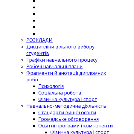
РОЗКЛАДИ
Дисципліни вільного вибору
студентів
Графіки навчального процесу
Робочі навчальні плани
Фрагменти й анотації дипломних
робіт
Психологія
Соціальна робота
Фізична культура і спорт
Навчально-методична діяльність
Стандарти вищої освіти
Громадське обговорення
Освітні програми і компоненти
Фізична культура і спорт