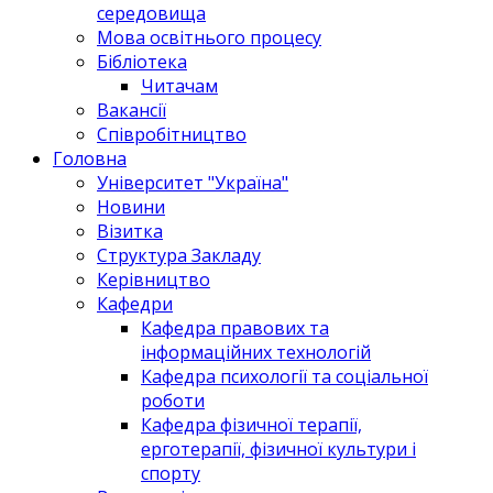
середовища
Мова освітнього процесу
Бібліотека
Читачам
Вакансії
Співробітництво
Головна
Університет "Україна"
Новини
Візитка
Структура Закладу
Керівництво
Кафедри
Кафедра правових та
інформаційних технологій
Кафедра психології та соціальної
роботи
Кафедра фізичної терапії,
ерготерапії, фізичної культури і
спорту