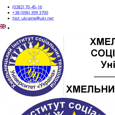
(0382) 70-45-16
+38 (096) 399 3700
hist_ukraine@ukr.net