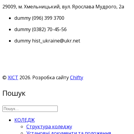
29009, м
. Хмельницький, вул. Ярослава Мудрого, 2а
dummy
(096) 399 3700
dummy
(0382) 70-45-56
dummy
hist_ukraine@ukr.net
©
ХІСТ
2026. Розробка сайту
Chifty
Пошук
КОЛЕДЖ
Структура коледжу
Установчі документи та положення