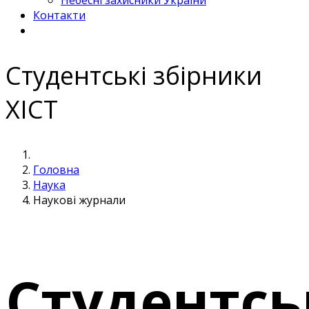
Небесні захисники України
Контакти
Студентські збірники
ХІСТ
Головна
Наука
Наукові журнали
Студентсь