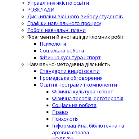
Управління якістю освіти
РОЗКЛАДИ
Дисципліни вільного вибору студентів
Графіки навчального процесу
Робочі навчальні плани
Фрагменти й анотації дипломних робіт
Психологія
Соціальна робота
Фізична культура і спорт
Навчально-методична діяльність
Стандарти вищої освіти
Громадське обговорення
Освітні програми і компоненти
Фізична культура і спорт
Фізична терапія, ерготерапія
Соціальна робота
Право
Психологія
Інформаційна, бібліотечна та
архівна справа