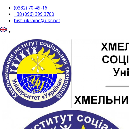
(0382) 70-45-16
+38 (096) 399 3700
hist_ukraine@ukr.net