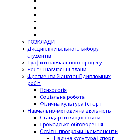
РОЗКЛАДИ
Дисципліни вільного вибору
студентів
Графіки навчального процесу
Робочі навчальні плани
Фрагменти й анотації дипломних
робіт
Психологія
Соціальна робота
Фізична культура і спорт
Навчально-методична діяльність
Стандарти вищої освіти
Громадське обговорення
Освітні програми і компоненти
Фізична культура і спорт