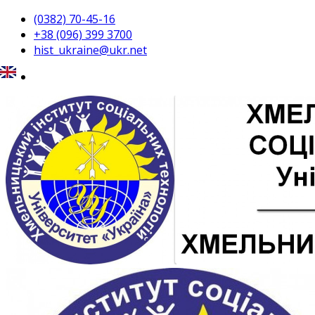
(0382) 70-45-16
+38 (096) 399 3700
hist_ukraine@ukr.net