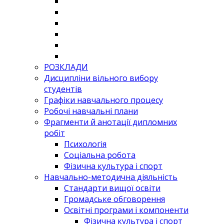
РОЗКЛАДИ
Дисципліни вільного вибору
студентів
Графіки навчального процесу
Робочі навчальні плани
Фрагменти й анотації дипломних
робіт
Психологія
Соціальна робота
Фізична культура і спорт
Навчально-методична діяльність
Стандарти вищої освіти
Громадське обговорення
Освітні програми і компоненти
Фізична культура і спорт