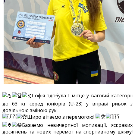
Софія здобула І місце у ваговій категорії
до 63 кг серед юніорів (U-23) у вправі ривок з
довільною зміною рук.
Щиро вітаємо з перемогою!
Бажаємо невичерпної мотивації, яскравих
досягнень та нових перемог на спортивному шляху!