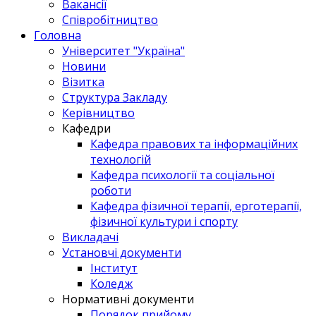
Вакансії
Співробітництво
Головна
Університет "Україна"
Новини
Візитка
Структура Закладу
Керівництво
Кафедри
Кафедра правових та інформаційних
технологій
Кафедра психології та соціальної
роботи
Кафедра фізичної терапії, ерготерапії,
фізичної культури і спорту
Викладачі
Установчі документи
Інститут
Коледж
Нормативні документи
Порядок прийому