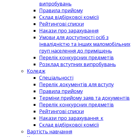
випробувань
Правила прийому
Склад відбіркової комісії
Рейтингові списки
Накази про зарахування
Умови для доступності осіб з
інвалідністю та інших маломобільних
груп населення до приміщень
Перелік конкурсних предметів
Розклад вступних випробувань
Коледж
Спеціальності
Перелік документів для вступу
Правила прийому
Терміни прийому заяв та документів
Перелік конкурсних предметів
Рейтингові списки
Накази про зарахування_к
Склад відбіркової комісії
Вартість навчання