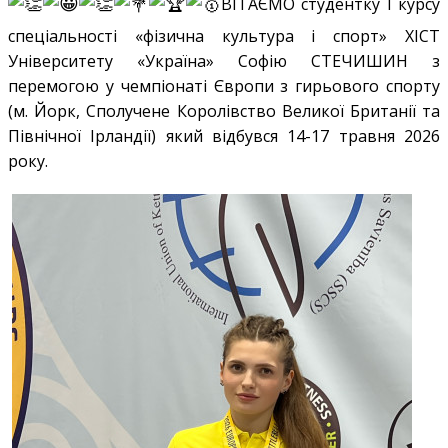
ВІТАЄМО студентку І курсу
спеціальності «фізична культура і спорт» ХІСТ
Університету «Україна» Софію СТЕЧИШИН з
перемогою у чемпіонаті Європи з гирьового спорту
(м. Йорк, Сполучене Королівство Великої Британії та
Північної Ірландії) який відбувся 14-17 травня 2026
року.