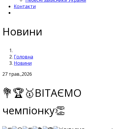
Небесні захисники України
Контакти
Новини
Головна
Новини
27
трав.,2026
💐🏆🥇ВІТАЄМО
чемпіонку👏