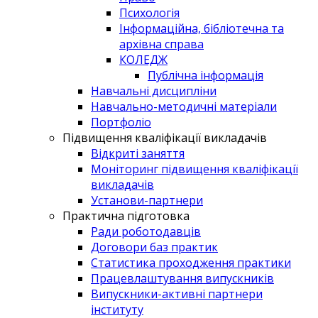
Психологія
Інформаційна, бібліотечна та
архівна справа
КОЛЕДЖ
Публічна інформація
Навчальні дисципліни
Навчально-методичні матеріали
Портфоліо
Підвищення кваліфікації викладачів
Відкриті заняття
Моніторинг підвищення кваліфікації
викладачів
Установи-партнери
Практична підготовка
Ради роботодавців
Договори баз практик
Статистика проходження практики
Працевлаштування випускників
Випускники-активні партнери
інституту