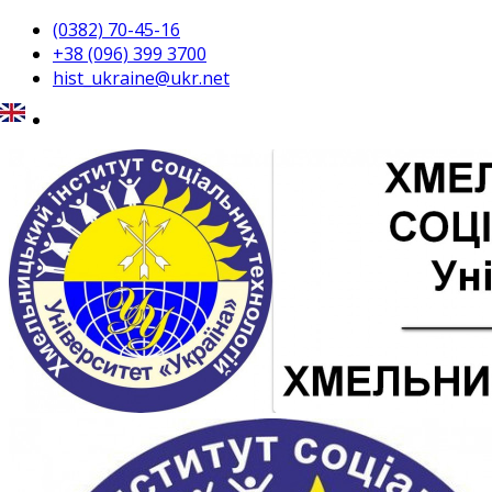
(0382) 70-45-16
+38 (096) 399 3700
hist_ukraine@ukr.net