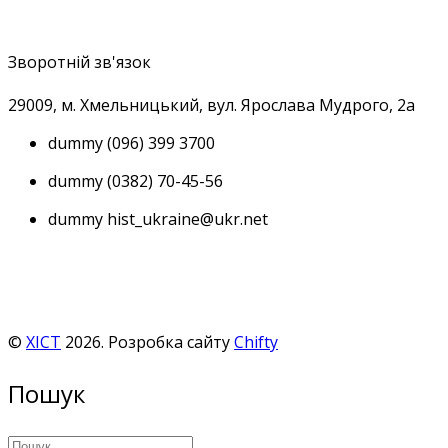
Зворотній зв'язок
29009, м
. Хмельницький, вул. Ярослава Мудрого, 2а
dummy
(096) 399 3700
dummy
(0382) 70-45-56
dummy
hist_ukraine@ukr.net
©
ХІСТ
2026. Розробка сайту
Chifty
Пошук