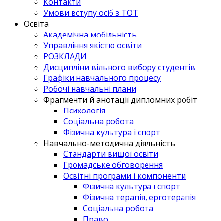
Контакти
Умови вступу осіб з ТОТ
Освіта
Академічна мобільність
Управління якістю освіти
РОЗКЛАДИ
Дисципліни вільного вибору студентів
Графіки навчального процесу
Робочі навчальні плани
Фрагменти й анотації дипломних робіт
Психологія
Соціальна робота
Фізична культура і спорт
Навчально-методична діяльність
Стандарти вищої освіти
Громадське обговорення
Освітні програми і компоненти
Фізична культура і спорт
Фізична терапія, ерготерапія
Соціальна робота
Право