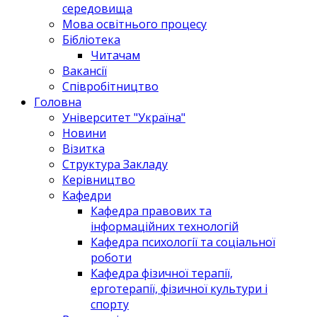
середовища
Мова освітнього процесу
Бібліотека
Читачам
Вакансії
Співробітництво
Головна
Університет "Україна"
Новини
Візитка
Структура Закладу
Керівництво
Кафедри
Кафедра правових та
інформаційних технологій
Кафедра психології та соціальної
роботи
Кафедра фізичної терапії,
ерготерапії, фізичної культури і
спорту