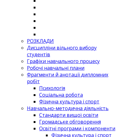
РОЗКЛАДИ
Дисципліни вільного вибору
студентів
Графіки навчального процесу
Робочі навчальні плани
Фрагменти й анотації дипломних
робіт
Психологія
Соціальна робота
Фізична культура і спорт
Навчально-методична діяльність
Стандарти вищої освіти
Громадське обговорення
Освітні програми і компоненти
Фізична культура і спорт