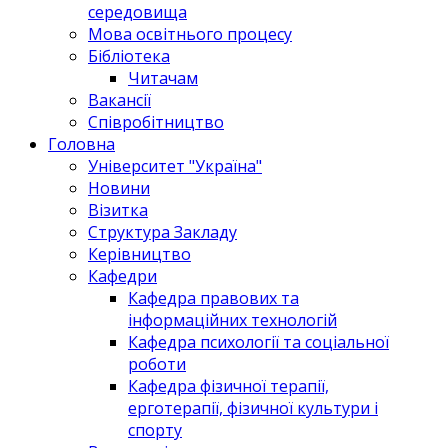
середовища
Мова освітнього процесу
Бібліотека
Читачам
Вакансії
Співробітництво
Головна
Університет "Україна"
Новини
Візитка
Структура Закладу
Керівництво
Кафедри
Кафедра правових та
інформаційних технологій
Кафедра психології та соціальної
роботи
Кафедра фізичної терапії,
ерготерапії, фізичної культури і
спорту