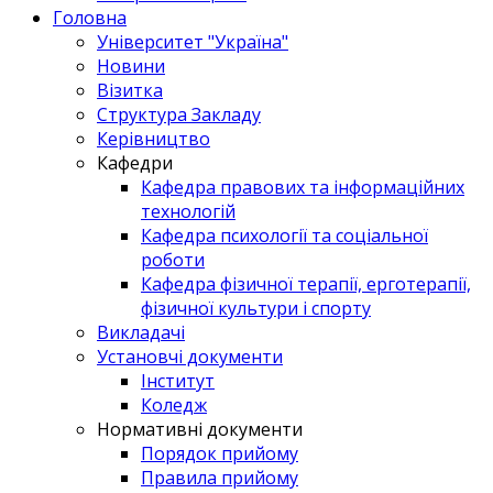
Головна
Університет "Україна"
Новини
Візитка
Структура Закладу
Керівництво
Кафедри
Кафедра правових та інформаційних
технологій
Кафедра психології та соціальної
роботи
Кафедра фізичної терапії, ерготерапії,
фізичної культури і спорту
Викладачі
Установчі документи
Інститут
Коледж
Нормативні документи
Порядок прийому
Правила прийому