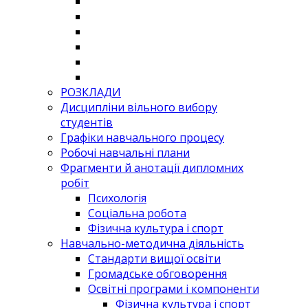
РОЗКЛАДИ
Дисципліни вільного вибору
студентів
Графіки навчального процесу
Робочі навчальні плани
Фрагменти й анотації дипломних
робіт
Психологія
Соціальна робота
Фізична культура і спорт
Навчально-методична діяльність
Стандарти вищої освіти
Громадське обговорення
Освітні програми і компоненти
Фізична культура і спорт