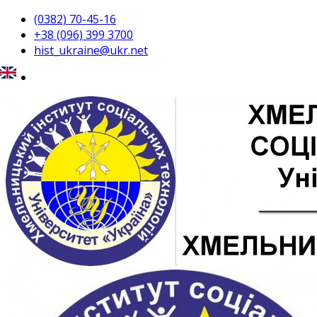
(0382) 70-45-16
+38 (096) 399 3700
hist_ukraine@ukr.net