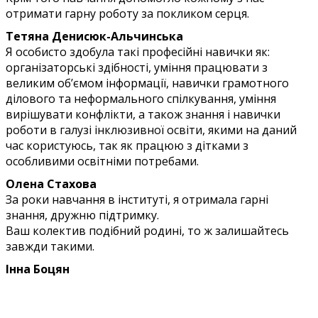
отримати гарну роботу за покликом серця.
Тетяна Денисюк-Альчинська
Я особисто здобула такі професійні навички як:
організаторські здібності, уміння працювати з
великим об’ємом інформації, навички грамотного
ділового та неформального спілкування, уміння
вирішувати конфлікти, а також знання і навички
роботи в галузі інклюзивної освіти, якими на даний
час користуюсь, так як працюю з дітками з
особливими освітніми потребами.
Олена Стахова
За роки навчання в інституті, я отримала гарні
знання, дружню підтримку.
Ваш колектив подібний родині, то ж залишайтесь
завжди такими.
Інна Боцян