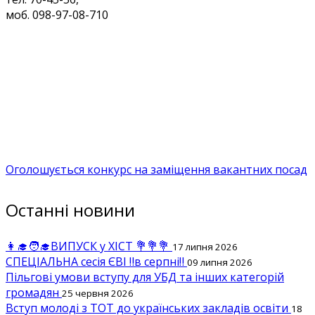
моб. 098-97-08-710
Оголошується конкурс на заміщення вакантних посад
Останні новини
👩‍🎓🧑‍🎓ВИПУСК у ХІСТ 💐💐💐
17 липня 2026
СПЕЦІАЛЬНА сесія ЄВІ ‼️в серпні‼️
09 липня 2026
Пільгові умови вступу для УБД та інших категорій
громадян
25 червня 2026
Вступ молоді з ТОТ до українських закладів освіти
18