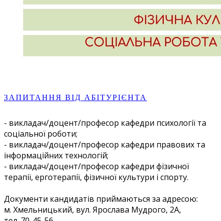
ЗАПИТАННЯ ВІД АБІТУРІЄНТА
- викладач/доцент/професор кафедри психології та
соціальної роботи;
- викладач/доцент/професор кафедри правових та
інформаційних технологій;
- викладач/доцент/професор кафедри фізичної
терапії, ерготерапії, фізичної культури і спорту.
Документи кандидатів приймаються за адресою:
м. Хмельницький, вул. Ярослава Мудрого, 2А,
тел. 70-45-56,