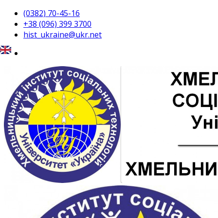
(0382) 70-45-16
+38 (096) 399 3700
hist_ukraine@ukr.net