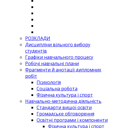
РОЗКЛАДИ
Дисципліни вільного вибору
студентів
Графіки навчального процесу
Робочі навчальні плани
Фрагменти й анотації дипломних
робіт
Психологія
Соціальна робота
Фізична культура і спорт
Навчально-методична діяльність
Стандарти вищої освіти
Громадське обговорення
Освітні програми і компоненти
Фізична культура і спорт