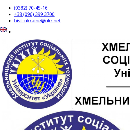
(0382) 70-45-16
+38 (096) 399 3700
hist_ukraine@ukr.net