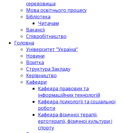
середовища
Мова освітнього процесу
Бібліотека
Читачам
Вакансії
Співробітництво
Головна
Університет "Україна"
Новини
Візитка
Структура Закладу
Керівництво
Кафедри
Кафедра правових та
інформаційних технологій
Кафедра психології та соціальної
роботи
Кафедра фізичної терапії,
ерготерапії, фізичної культури і
спорту