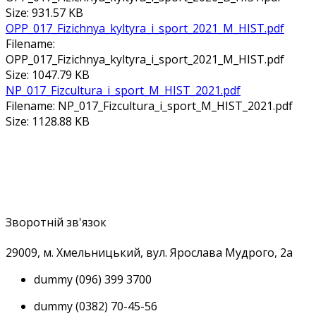
Size: 931.57 KB
ОРР_017_Fizichnya_kyltyra_i_sport_2021_M_HIST.pdf
Filename:
ОРР_017_Fizichnya_kyltyra_i_sport_2021_M_HIST.pdf
Size: 1047.79 KB
NP_017_Fizcultura_i_sport_M_HIST_2021.pdf
Filename: NP_017_Fizcultura_i_sport_M_HIST_2021.pdf
Size: 1128.88 KB
Зворотній зв'язок
29009, м
. Хмельницький, вул. Ярослава Мудрого, 2а
dummy
(096) 399 3700
dummy
(0382) 70-45-56