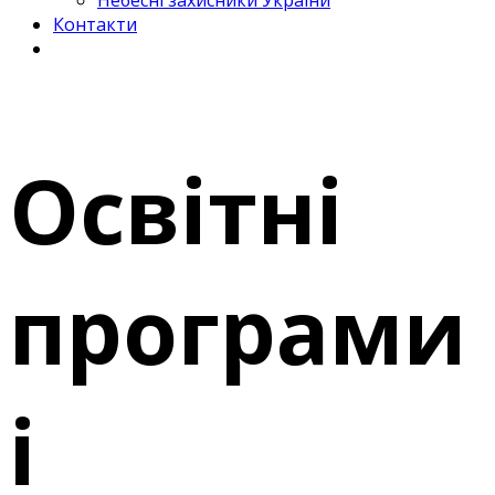
Небесні захисники України
Контакти
Освітні
програми
і