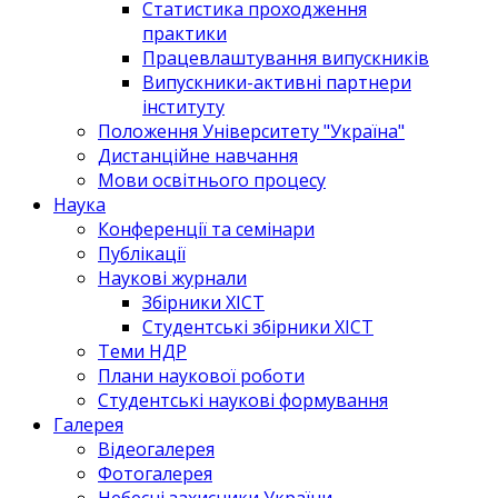
Статистика проходження
практики
Працевлаштування випускників
Випускники-активні партнери
інституту
Положення Університету "Україна"
Дистанційне навчання
Мови освітнього процесу
Наука
Конференції та семінари
Публікації
Наукові журнали
Збірники ХІСТ
Студентські збірники ХІСТ
Теми НДР
Плани наукової роботи
Студентські наукові формування
Галерея
Відеогалерея
Фотогалерея