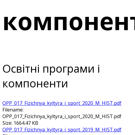
компонен
Освітні програми і
компоненти
ОРР_017_Fizichnya_kyltyra_i_sport_2020_M_HIST.pdf
Filename:
ОРР_017_Fizichnya_kyltyra_i_sport_2020_M_HIST.pdf
Size: 1664.47 KB
ОРР_017_Fizichnya_kyltyra_i_sport_2019_M_HIST.pdf