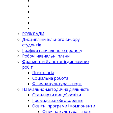
РОЗКЛАДИ
Дисципліни вільного вибору
студентів
Графіки навчального процесу
Робочі навчальні плани
Фрагменти й анотації дипломних
робіт
Психологія
Соціальна робота
Фізична культура і спорт
Навчально-методична діяльність
Стандарти вищої освіти
Громадське обговорення
Освітні програми і компоненти
Фізична культура і спорт