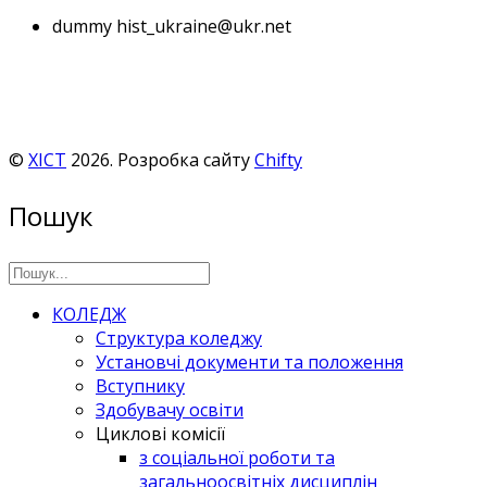
dummy
hist_ukraine@ukr.net
©
ХІСТ
2026. Розробка сайту
Chifty
Пошук
КОЛЕДЖ
Структура коледжу
Установчі документи та положення
Вступнику
Здобувачу освіти
Циклові комісії
з соціальної роботи та
загальноосвітніх дисциплін